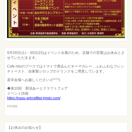
9月29日(土)・30日(日)はイベント出展のため、店舗での営業はお休みとさ
せていただきます。
Cafe miuのブースではトマトで煮込んだキーマカレー、ふわふわなフレン
チトースト、自家製シロップのドリンクをご用意しています。
是非会場へお越しください♪(*^^*)
◆第10回 那須あーとクラフトフェア
イベント詳細
https://nasu-artcraftfair.jimdo.com/
8年弱前
【お休みのお知らせ】