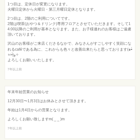
1つ目は、定休日が変更になります。
火曜日定休から火曜日・第三月曜日定休となります。
2つ目は、2階のご利用についてです。
2階は喫茶(おやつ＆ドリンク)専用フロアとさせていただきます。そして1
4:00以降のご利用が基本となります。また、お子様連れのお客様はご遠慮
頂いております。
沢山のお客様がご来店くださるなかで、みなさんがすごしやすく笑顔にな
れるcaféである為に、これからも色々と改善出来たらと思っております(๑•̀
ㅂ•́)و✧
よろしくお願いいたします。
7年以上前
年末年始営業のお知らせ
12月30日〜1月3日はお休みとさせて頂きます。
年始は1月4日からの営業となります。
よろしくお願い致しますm( _ _ )m
7年以上前