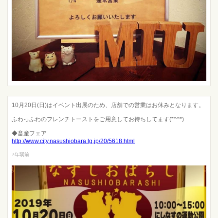
10月20日(日)はイベント出展のため、店舗での営業はお休みとなります。
ふわっふわのフレンチトーストをご用意してお待ちしてます(*^^*)
◆畜産フェア
http://www.city.nasushiobara.lg.jp/20/5618.html
7年弱前