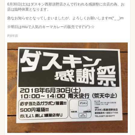
6月30日(土)はダスキン西那須野店さんで行われる感謝祭に出店の為、お
店は臨時休業となります。
急なお知らせとなってしまいましたが、よろしくお願いしますm(*_ _)m
※明日はmiuで人気のキーマカレーの販売です(^з^)-☆
約8年前