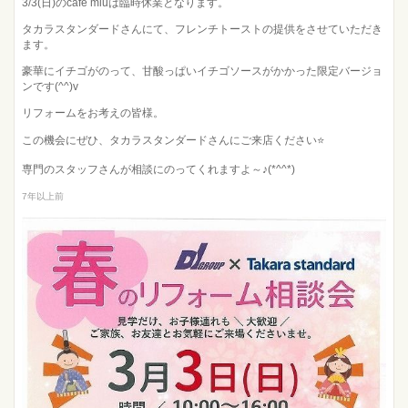
3/3(日)のcafé miuは臨時休業となります。
タカラスタンダードさんにて、フレンチトーストの提供をさせていただき
ます。
豪華にイチゴがのって、甘酸っぱいイチゴソースがかかった限定バージョ
ンです(^^)v
リフォームをお考えの皆様。
この機会にぜひ、タカラスタンダードさんにご来店ください⭐
専門のスタッフさんが相談にのってくれますよ～♪(*^^*)
7年以上前