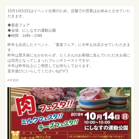
10月14日(日)はイベント出展のため、店舗での営業はお休みとさせていた
だきます。
◆畜産フェア
◆会場 にしなすの運動公園
◆時間 10時～15時
昨年も出店したイベント、「畜産フェア」に今年も出店させていただきま
す。
昨年は悪天候にもかかわらず、たくさんのお客様に並んでいただきお昼に
は完売となってしまったフレンチトーストですが、、、
今年は昨年以上にご用意してお待ちしております。
是非遊びにいらしてくださいね(^o^)
8年弱前