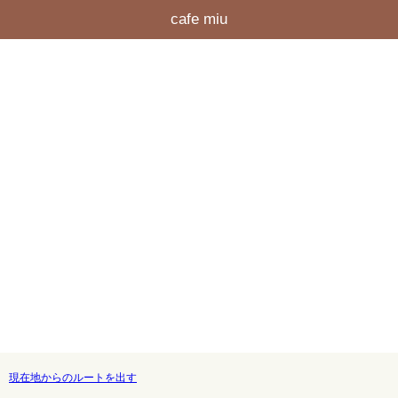
cafe miu
現在地からのルートを出す